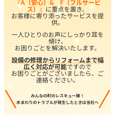
『A（安心）& F（フルサービ
ス）』
に重点を置き、
お客様に寄り添ったサービスを提
供。
一人ひとりのお声にしっかり耳を
傾け、
お困りごとを解決いたします。
設備の修理からリフォームまで幅
広く対応が可能
ですので
お困りごとがございましたら、ご
連絡ください。
みんなの町のレスキュー隊！
水まわりのトラブルが発生したときは当社へ